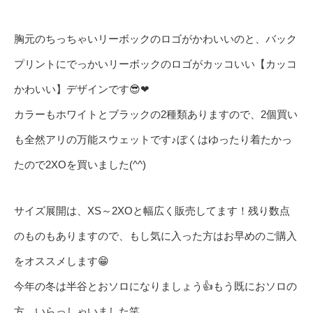
胸元のちっちゃいリーボックのロゴがかわいいのと、バック
プリントにでっかいリーボックのロゴがカッコいい【カッコ
かわいい】デザインです😎❤
カラーもホワイトとブラックの2種類ありますので、2個買い
も全然アリの万能スウェットです♪ぼくはゆったり着たかっ
たので2XOを買いました(^^)
サイズ展開は、XS～2XOと幅広く販売してます！残り数点
のものもありますので、もし気に入った方はお早めのご購入
をオススメします😁
今年の冬は半谷とおソロになりましょう👍もう既におソロの
方、いらっしゃいました笑