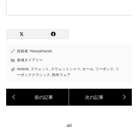
投稿者:
HanyaHaruki
春城ダイアリー
reebok
,
スウェット
,
スウェットシャツ
,
セール
,
リーボック
,
リ
ーボッククラシック
,
秋冬ウェア
ad