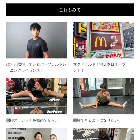
これもみて
ぼくが取得しているパーソナルトレ
マクドナルド今池店本日オープ
ーニングライセンス！
ン！！
開脚ストレッチを始めてから…
開脚できるようになりたい！