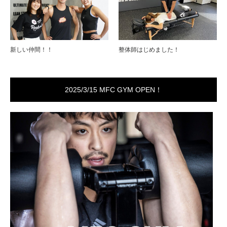
新しい仲間！！
整体師はじめました！
2025/3/15 MFC GYM OPEN！