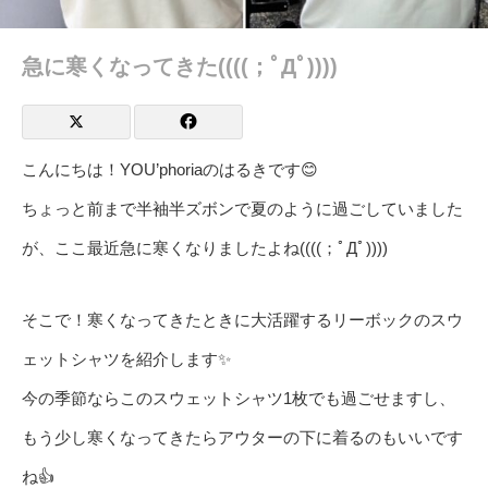
急に寒くなってきた((((；ﾟДﾟ))))
こんにちは！YOU’phoriaのはるきです😊
ちょっと前まで半袖半ズボンで夏のように過ごしていました
が、ここ最近急に寒くなりましたよね((((；ﾟДﾟ))))
そこで！寒くなってきたときに大活躍するリーボックのスウ
ェットシャツを紹介します✨
今の季節ならこのスウェットシャツ1枚でも過ごせますし、
もう少し寒くなってきたらアウターの下に着るのもいいです
ね👍