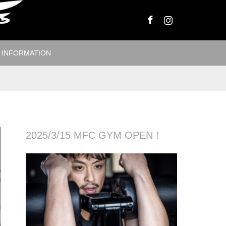
Facebook
Instagram
INFORMATION
2025/3/15 MFC GYM OPEN！