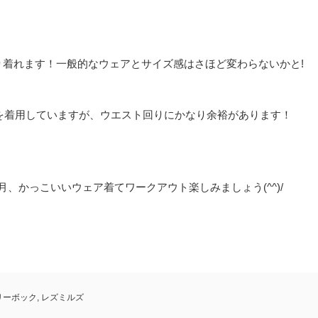
ったり着れます！一般的なウェアとサイズ感はさほど変わらないかと!
ズを着用していますが、ウエスト回りにかなり余裕があります！
月、かっこいいウェア着てワークアウト楽しみましょう(^^)/
リーボック
,
レズミルズ