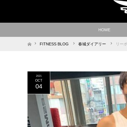
HOME
ホーム
FITNESS BLOG
春城ダイアリー
リーボ
2021
OCT
04