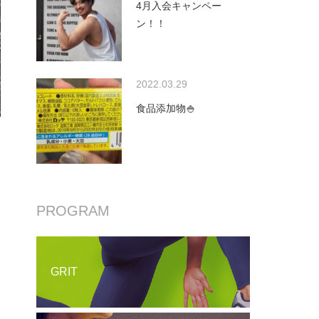
4月入会キャンペー
ン！！
2022.03.29
食品添加物🍚
PROGRAM
GRIT