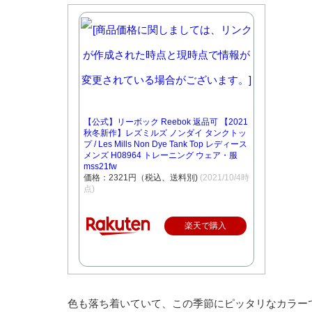
【公式】リーボック Reebok 返品可 【2021
秋冬新作】レズミルズ ノンダイ タンクトッ
プ / Les Mills Non Dye Tank Top レディース
メンズ H08964 トレーニング ウェア・服
mss21fw
価格：2321円（税込、送料別)
(2021/10/4時
点)
楽天で購入
色も落ち着いていて、この季節にピッタリなカラーです