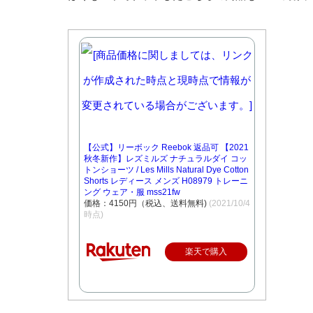
【公式】リーボック Reebok 返品可 【2021
秋冬新作】レズミルズ ナチュラルダイ コッ
トンショーツ / Les Mills Natural Dye Cotton
Shorts レディース メンズ H08979 トレーニ
ング ウェア・服 mss21fw
価格：4150円（税込、送料無料)
(2021/10/4
時点)
楽天で購入