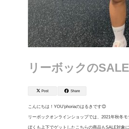
リーボックのSAL
Post
Share
こんにちは！YOU’phoriaのはるきです😊
リーボックオンラインショップでは、2021年秋冬モ
ぼくも上下でゲットしたこちらの商品もSALE対象