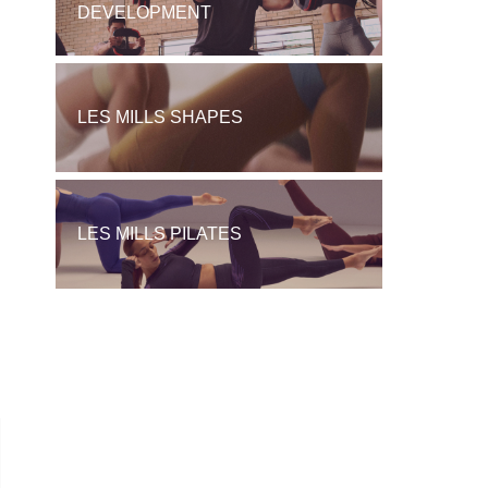
DEVELOPMENT
LES MILLS SHAPES
LES MILLS PILATES