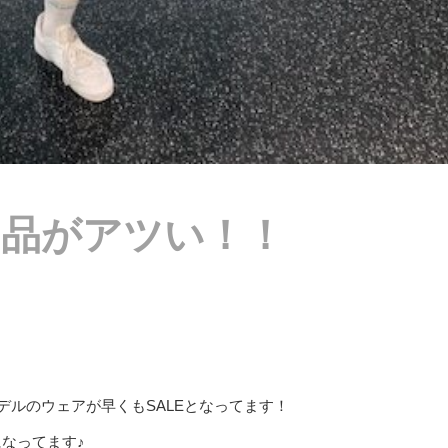
E品がアツい！！
デルのウェアが早くもSALEとなってます！
になってます♪