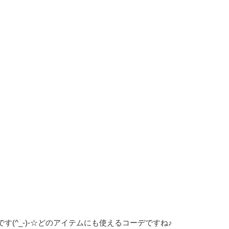
(^_-)-☆どのアイテムにも使えるコーデですね♪