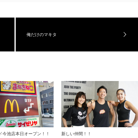
俺だけのマキタ
ド今池店本日オープン！！
新しい仲間！！