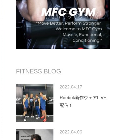
FITNESS BLOG
2022.04.17
Reebok新作ウェアLIVE
配信！
2022.04.06