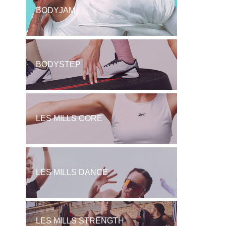
BODYJAM
BODYSTEP
LES MILLS CORE
LES MILLS DANCE
LES MILLS STRENGTH