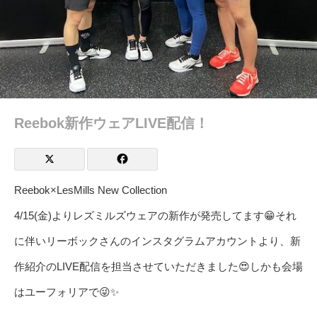
Reebok新作ウェアLIVE配信！
Reebok×LesMills New Collection
4/15(金)よりレズミルズウェアの新作が発売してます😁それ
に伴いリーボックさんのインスタグラムアカウントより、新
作紹介のLIVE配信を担当させていただ
きました😍しかも会場
はユーフォリアで😜✨