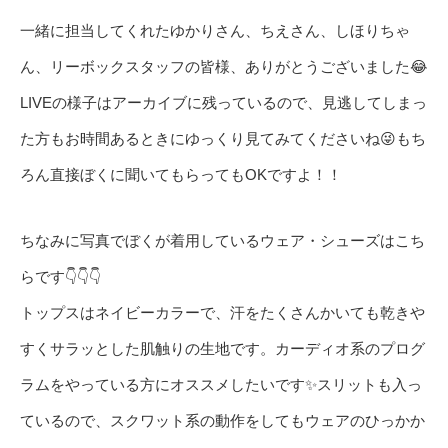
一緒に担当してくれたゆかりさん、ちえさん、しほりちゃ
ん、リーボックスタッフの皆様、ありがとうございました😂
LIVEの様子はアーカイブに残ってい
るので、見逃してしまっ
た方もお時間あるときにゆっくり見てみて
くださいね😜もち
ろん直接ぼくに聞いてもらってもOKですよ！！
ちなみに写真でぼくが着用しているウェア・シューズはこち
らです👇👇👇
トップスはネイビーカラーで、汗をたくさんかいても乾きや
すくサラッとした肌触りの生地です。カーディオ系のプログ
ラムをやっている方にオススメしたいです✨スリットも入っ
ているので、スクワット系の動作をしてもウェアのひっかか