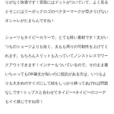
りがなく快適です！背面にはドットがついていて、よく見る
とそこにはリーボックロゴのベクターマークが😍さりげない
オシャレがたまらんですね！
ショーツもネイビーカラーで、とても軽い素材です！丈がい
つものショーツよりも短く、太もも周りの可動性を上げてく
れます。もちろんスリットも入っていてノンストレスでワー
クアウトできます！インナーもついているので、そのまま履
いちゃってもOK😁丈が短いのに抵抗がある方は、いつもよ
りも大きめのサイズにして紐をしっかり縛ってあげれば問題
なしです✨トップスと合わせてネイビー×ネイビーのコーデ
もイイ感じですね😍！