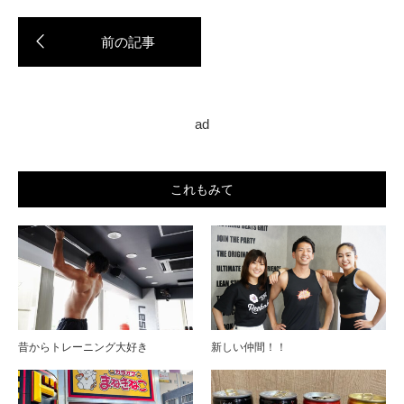
ad
これもみて
昔からトレーニング大好き
新しい仲間！！