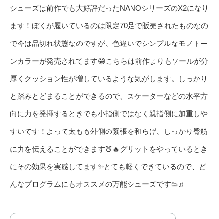
シューズは前作でも大好評だったNANOシリーズのX2になり
ます！ぼくが履いているのは限定70足で販売されたものなの
で今は品切れ状態なのですが、色違いでシンプルなモノトー
ンカラーが発売されてます😁こちらは前作よりもソールが分
厚くクッション性が増しているような気がします。しっかり
と踏みとどまることができるので、スケーターなどの水平方
向に力を発揮するときでも小指側ではなく親指側に加重しや
すいです！よって太もも外側の緊張を和らげ、しっかり臀筋
に力を伝えることができます🍑🔥グリットをやっているとき
にその効果を実感してます✨とても軽くできているので、ど
んなプログラムにもオススメの万能シューズです👟♬