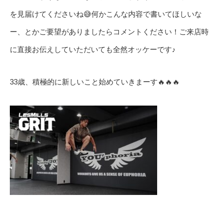
を見届けてくださいね😅何かこんな内容で書いてほしいな
ー、とかご要望がありましたらコメントください！ご来店時
に直接お伝えしていただいても全然オッケーです♪
33歳、積極的に新しいこと始めていきまーす🔥🔥🔥