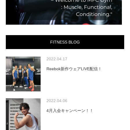
FITNESS BLOG
2022.04.17
Reebok新作ウェアLIVE配信！
2022.04.06
4月入会キャンペーン！！