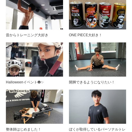
昔からトレーニング大好き
ONE PIECE大好き！
Halloweenイベント🎃✨
開脚できるようになりたい！
整体師はじめました！
ぼくが取得しているパーソナルトレ