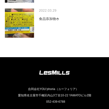
2022.03.29
食品添加物🍚
合同会社YOU’phoria（ユーフォリア）
愛知県名古屋市千種区内山3丁目10-22 YAMATOビル2階
052-439-6788
Facebook
Instagram