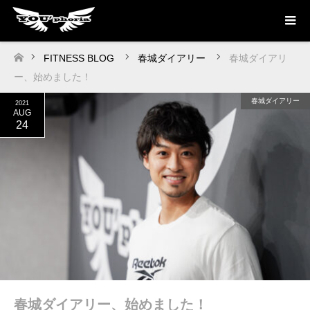
FITNESS BLOG
春城ダイアリー
春城ダイアリ
ホーム
ー、始めました！
春城ダイアリー
2021
AUG
24
春城ダイアリー、始めました！