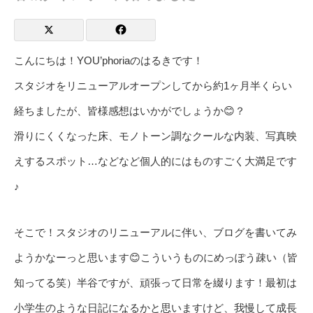
こんにちは！YOU’phoriaのはるきです！
スタジオをリニューアルオープンしてから約1ヶ月半くらい
経ちましたが、皆様感想はいかがでしょうか😊？
滑りにくくなった床、モノトーン調なクールな内装、写真映
えするスポット…などなど個人的にはものすごく大満足です
♪
そこで！スタジオのリニューアルに伴い、ブログを書いてみ
ようかなーっと思います😊こういうものにめっぽう疎い（皆
知ってる笑）半谷ですが、頑張って日常を綴ります！最初は
小学生のような日記になるかと思いますけど、我慢して成長