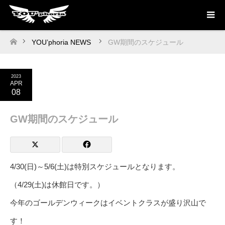
YOU’phoria NEWS
GW期間のスケジュール
ホーム
2023
APR
08
GW期間のスケジュール
4/30(日)～5/6(土)は特別スケジュールとなります。
（4/29(土)は休館日です。）
今年のゴールデンウィークはイベントクラスが盛り沢山で
す！