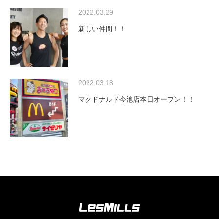
2022.03.29
新しい仲間！！
2022.03.18
マクドナルド今池店本日オープン！！