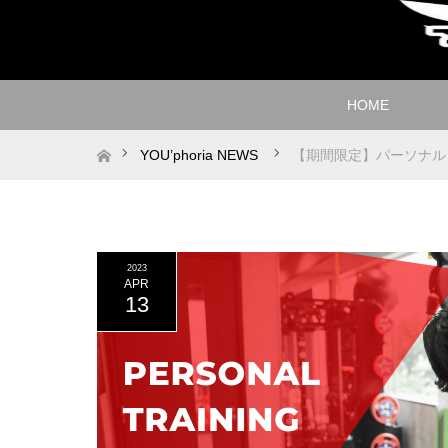
HOME
ホーム
YOU’phoria NEWS
【期間限定】パーソナル
2023
APR
13