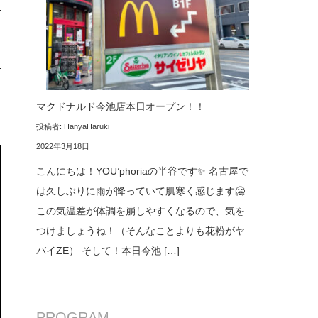
マクドナルド今池店本日オープン！！
投稿者: HanyaHaruki
2022年3月18日
こんにちは！YOU’phoriaの半谷です✨ 名古屋で
は久しぶりに雨が降っていて肌寒く感じます🥶
この気温差が体調を崩しやすくなるので、気を
つけましょうね！（そんなことよりも花粉がヤ
バイZE） そして！本日今池 […]
PROGRAM