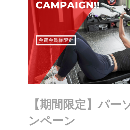
【期間限定】パー
ンペーン