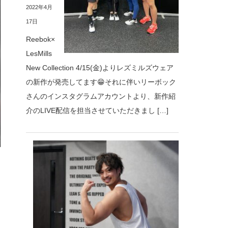
2022年4月
17日
Reebok×
LesMills
New Collection 4/15(金)よりレズミルズウェア
の新作が発売してます😁それに伴いリーボック
さんのインスタグラムアカウントより、新作紹
介のLIVE配信を担当させていただきまし […]