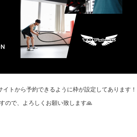
サイトから予約できるように枠が設定してあります！
しますので、よろしくお願い致します🙏