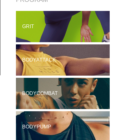
GRIT
BODYATTACK
BODYCOMBAT
BODYPUMP