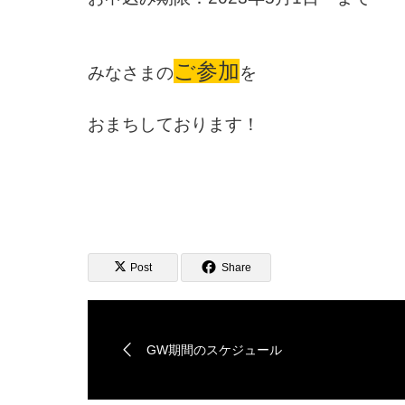
ご参加
みなさまの
を
おまちしております！
Post
Share
GW期間のスケジュール