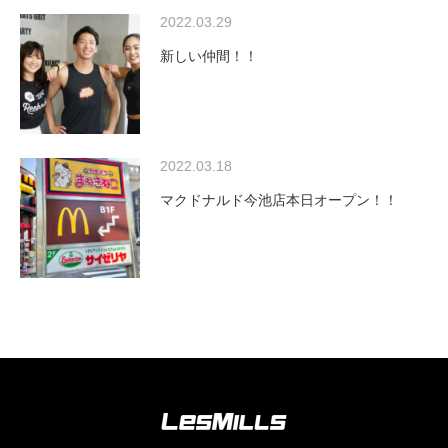
2022.03.29
新しい仲間！！
2022.03.18
マクドナルド今池店本日オープン！！