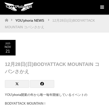
YOU’phoria NEWS
12月28日(日)BODYATTACK
ホーム
MOUNTAIN コパンさかえ
2025
NOV
21
12月28日(日)BODYATTACK MOUNTAIN コ
パンさかえ
YOU’phoria開業の年から唯一毎年開催しているイベントの
BODYATTACK MOUNTAIN！