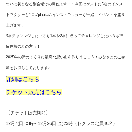
ついに初となる別会場での開催です！！今回はゲストに5名のインス
トラクターとYOU’phoriaのインストラクターが一緒にイベントを盛り
上げます。
3本チャレンジしたい方も1本や2本に絞ってチャレンジしたい方も準
備体操のみの方も！
2025年の締めくくりに最高な思い出を作りましょう！みなさまのご参
加をお待ちしております♪
詳細はこちら
チケット販売はこちら
【チケット販売期間】
12月7(日)０時～12月26日(金)23時（各クラス定員40名）