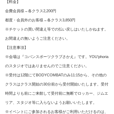
【料金】
会費会員様→各クラス2,200円
都度・会員外のお客様→各クラス3,850円
※チケットの買い間違え等での払い戻しはいたしかねます。
お間違えの無いようご注意ください。
【注意事項】
※会場は『コパンスポーツクラブさかえ』です。YOU’phoria
のスタジオではありませんのでご注意ください。
※受付は12階にてBODYCOMBATのみ11:15から、その他の
クラスはクラス開始の30分前から受付開始いたします。受付
時間よりも前にご来館して受付前に無断でロッカー、ジムエ
リア、スタジオ等に入らないようお願いいたします。
※イベントにご参加されるお客様がご利用いただけるのは、