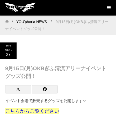
YOU’phoria NEWS
9月15日(月)OKBぎふ清流アリー
ホーム
ナイベントグッズ公開！
2025
AUG
27
9月15日(月)OKBぎふ清流アリーナイベント
グッズ公開！
イベント会場で販売するグッズを公開します✨
こちらからご覧ください