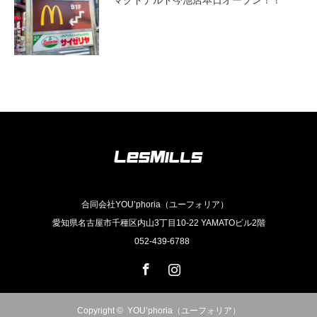
マクドナルド今池店本日オープン！！
合同会社YOU’phoria（ユーフォリア）
愛知県名古屋市千種区内山3丁目10-22 YAMATOビル2階
052-439-6788
Facebook
Instagram
Copyright ©
YOU’phoria（ユーフォリア）