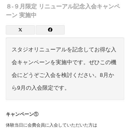
８‐９月限定 リニューアル記念入会キャンペ
ーン 実施中
スタジオリニューアルを記念してお得な入
会キャンペーンを実施中です。ぜひこの機
会にどうぞご入会を検討ください。8月か
ら9月の入会限定です。
キャンペーン①
体験当日に会費会員に入会していただいた方は