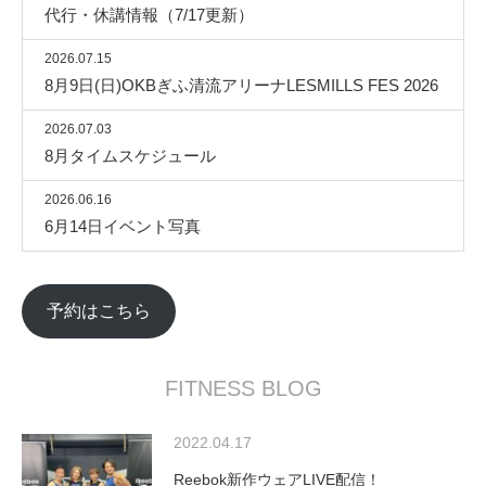
代行・休講情報（7/17更新）
2026.07.15
8月9日(日)OKBぎふ清流アリーナLESMILLS FES 2026
2026.07.03
8月タイムスケジュール
2026.06.16
6月14日イベント写真
予約はこちら
FITNESS BLOG
2022.04.17
Reebok新作ウェアLIVE配信！