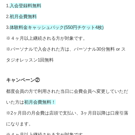
1.
入会登録料無料
2.
初月会費無料
3.
体験料金キャッシュバック(550円チケット4枚)
※４ヶ月以上継続される方が対象です。
※パーソナルで入会された方は、パーソナル30分無料 or ス
タジオレッスン1回無料
キャンペーン②
都度会員の方で利用された当日に会費会員へ変更していただ
いた方は
初月会費無料！
※2ヶ月目の月会費は店頭で支払い、3ヶ月目以降は口座引落
になります。
※４ヶ月以上継続される方が対象です。