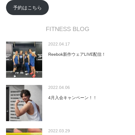
予約はこちら
FITNESS BLOG
2022.04.17
Reebok新作ウェアLIVE配信！
2022.04.06
4月入会キャンペーン！！
2022.03.29