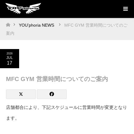
YOU’phoria NEWS
MFC GYM 営業時間についてのご
ホーム
案内
2026
JUL
17
MFC GYM 営業時間についてのご案内
店舗都合により、下記スケジュールに営業時間が変更となり
ます。