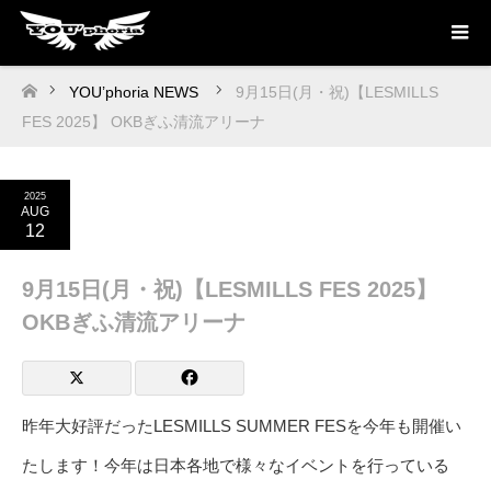
YOU’phoria NEWS
9月15日(月・祝)【LESMILLS
ホーム
FES 2025】 OKBぎふ清流アリーナ
2025
AUG
12
9月15日(月・祝)【LESMILLS FES 2025】
OKBぎふ清流アリーナ
昨年大好評だったLESMILLS SUMMER FESを今年も開催い
たします！今年は日本各地で様々なイベントを行っている