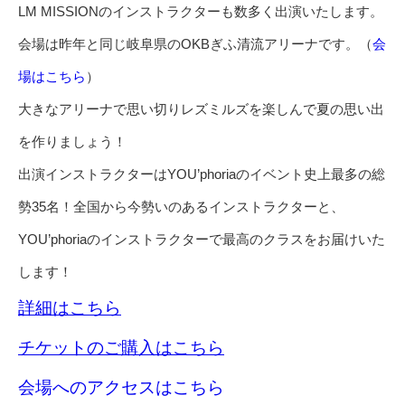
LM MISSIONのインストラクターも数多く出演いたします。
会場は昨年と同じ岐阜県のOKBぎふ清流アリーナです。（
会
場はこちら
）
大きなアリーナで思い切りレズミルズを楽しんで夏の思い出
を作りましょう！
出演インストラクターはYOU’phoriaのイベント史上最多の総
勢35名！全国から今勢いのあるインストラクターと、
YOU’phoriaのインストラクターで最高のクラスをお届けいた
します！
詳細はこちら
チケットのご購入はこちら
会場へのアクセスはこちら