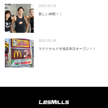
2022.03.29
新しい仲間！！
2022.03.18
マクドナルド今池店本日オープン！！