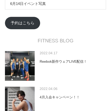
6月14日イベント写真
予約はこちら
FITNESS BLOG
2022.04.17
Reebok新作ウェアLIVE配信！
2022.04.06
4月入会キャンペーン！！