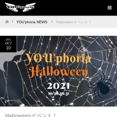
YOU’phoria NEWS
Halloweenイベント！
ホーム
2021
OCT
10
Halloweenイベント！