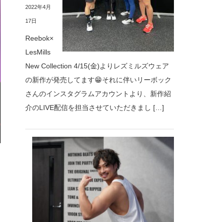
2022年4月
17日
Reebok×
LesMills
New Collection 4/15(金)よりレズミルズウェア
の新作が発売してます😁それに伴いリーボック
さんのインスタグラムアカウントより、新作紹
介のLIVE配信を担当させていただきまし […]