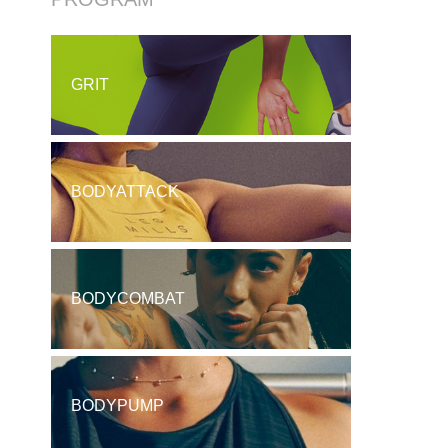
GRIT
BODYATTACK
BODYCOMBAT
BODYPUMP