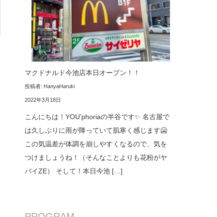
マクドナルド今池店本日オープン！！
投稿者: HanyaHaruki
2022年3月18日
こんにちは！YOU’phoriaの半谷です✨ 名古屋で
は久しぶりに雨が降っていて肌寒く感じます🥶
この気温差が体調を崩しやすくなるので、気を
つけましょうね！（そんなことよりも花粉がヤ
バイZE） そして！本日今池 […]
PROGRAM