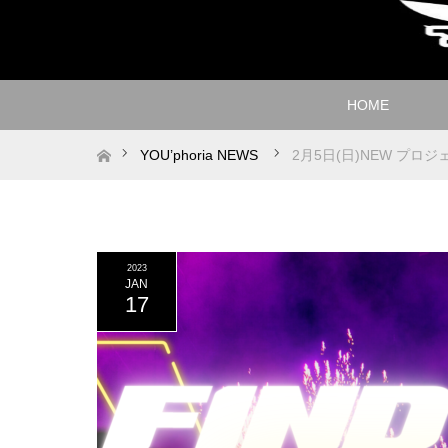
HOME
ホーム
YOU’phoria NEWS
2月5日(日)NEW プロ
2023
JAN
17