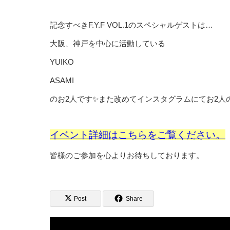
記念すべきF.Y.F VOL.1のスペシャルゲストは…
大阪、神戸を中心に活動している
YUIKO
ASAMI
のお2人です✨また改めてインスタグラムにてお2人
イベント詳細はこちらをご覧ください。
皆様のご参加を
心よりお待ちしております。
Post
Share