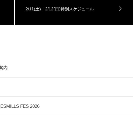
2/11(土)・2/12(日)特別スケジュール
ご案内
ILLS FES 2026