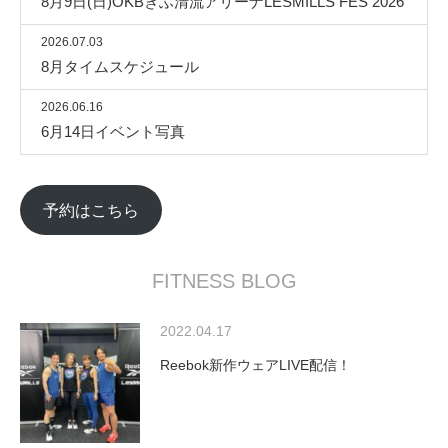
8月9日(日)OKBぎふ清流アリーナLESMILLS FES 2026
2026.07.03
8月タイムスケジュール
2026.06.16
6月14日イベント写真
予約はこちら
FITNESS BLOG
2022.04.17
Reebok新作ウェアLIVE配信！