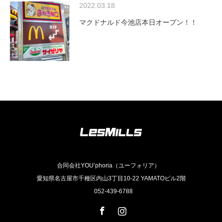
2022.03.18
マクドナルド今池店本日オープン！！
合同会社YOU’phoria（ユーフォリア）
愛知県名古屋市千種区内山3丁目10-22 YAMATOビル2階
052-439-6788
Facebook
Instagram