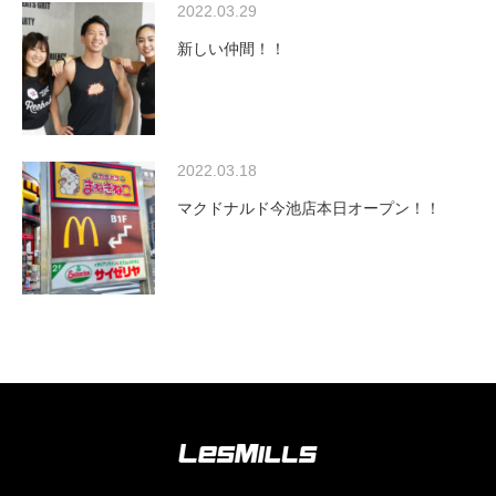
2022.03.29
新しい仲間！！
2022.03.18
マクドナルド今池店本日オープン！！