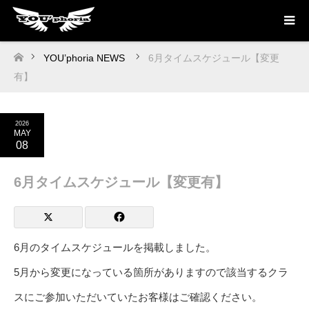
YOU’phoria NEWS
6月タイムスケジュール【変更
ホーム
有】
2026
MAY
08
6月タイムスケジュール【変更有】
6月のタイムスケジュールを掲載しました。
5月から変更になっている箇所がありますので該当するクラ
スにご参加いただいていたお客様はご確認ください。