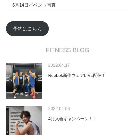
6月14日イベント写真
予約はこちら
FITNESS BLOG
2022.04.17
Reebok新作ウェアLIVE配信！
2022.04.06
4月入会キャンペーン！！