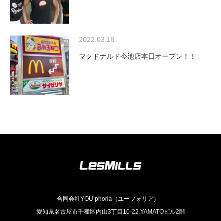
2022.03.18
マクドナルド今池店本日オープン！！
合同会社YOU’phoria（ユーフォリア）
愛知県名古屋市千種区内山3丁目10-22 YAMATOビル2階