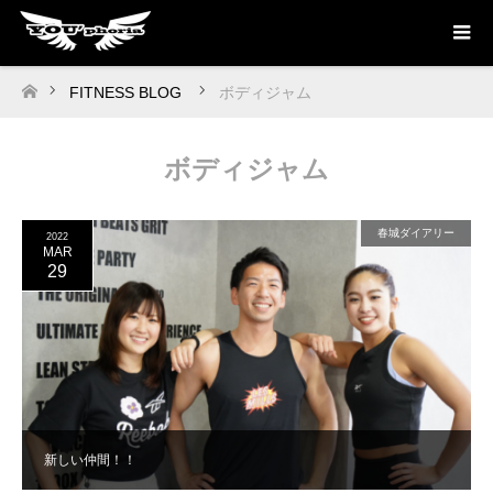
FITNESS BLOG
ボディジャム
ホーム
ボディジャム
春城ダイアリー
2022
MAR
29
新しい仲間！！