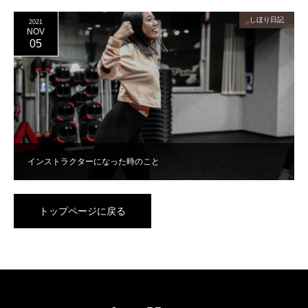
しほり日記
2021
NOV
05
インストラクターになった時のこと
トップページに戻る