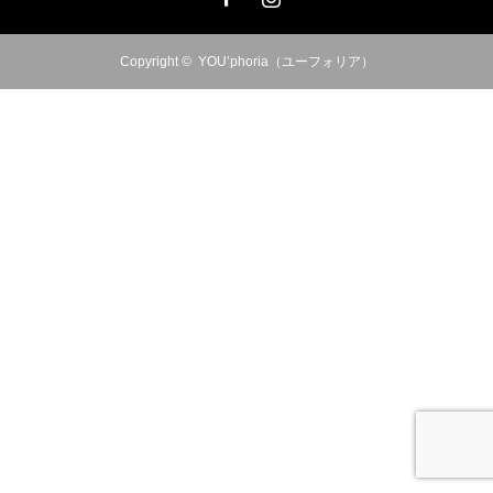
Copyright ©
YOU’phoria（ユーフォリア）